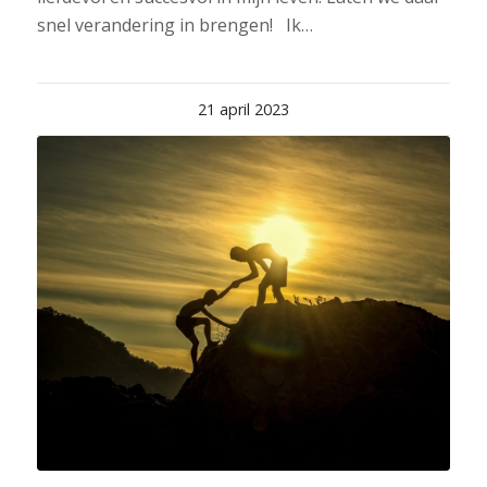
snel verandering in brengen! Ik…
21 april 2023