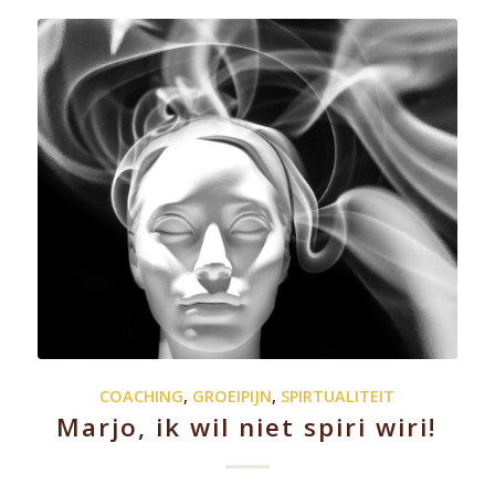
COACHING
,
GROEIPIJN
,
SPIRTUALITEIT
Marjo, ik wil niet spiri wiri!