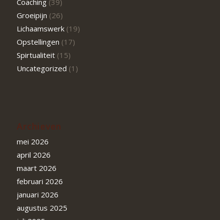
Coaching
(39)
Groeipijn
(26)
Lichaamswerk
(19)
Opstellingen
(17)
Spirtualiteit
(15)
Uncategorized
(1)
Archieven
mei 2026
april 2026
maart 2026
februari 2026
januari 2026
augustus 2025