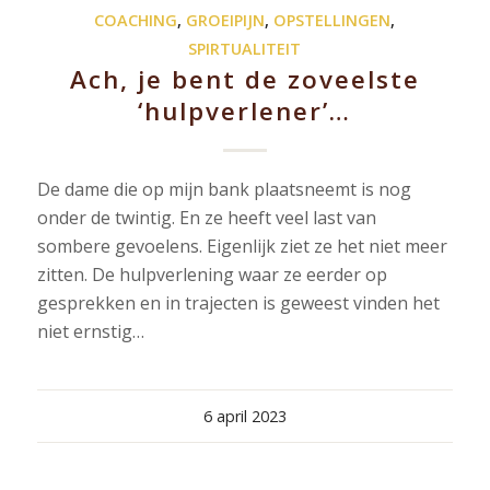
COACHING
,
GROEIPIJN
,
OPSTELLINGEN
,
SPIRTUALITEIT
Ach, je bent de zoveelste
‘hulpverlener’…
De dame die op mijn bank plaatsneemt is nog
onder de twintig. En ze heeft veel last van
sombere gevoelens. Eigenlijk ziet ze het niet meer
zitten. De hulpverlening waar ze eerder op
gesprekken en in trajecten is geweest vinden het
niet ernstig…
6 april 2023