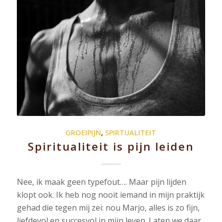
GROEIPIJN
,
SPIRTUALITEIT
Spiritualiteit is pijn leiden
Nee, ik maak geen typefout…. Maar pijn lijden
klopt ook. Ik heb nog nooit iemand in mijn praktijk
gehad die tegen mij zei: nou Marjo, alles is zo fijn,
liefdevol en succesvol in mijn leven. Laten we daar