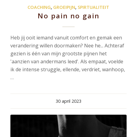
COACHING
,
GROEIPIJN
,
SPIRTUALITEIT
No pain no gain
Heb jij ooit iemand vanuit comfort en gemak een
verandering willen doormaken? Nee he... Achteraf
gezien is één van mijn grootste pijnen het
'aanzien van andermans leed'. Als empaat, voelde
ik de intense struggle, ellende, verdriet, wanhoop,
…
30 april 2023