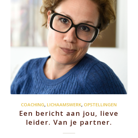
COACHING
,
LICHAAMSWERK
,
OPSTELLINGEN
Een bericht aan jou, lieve
leider. Van je partner.