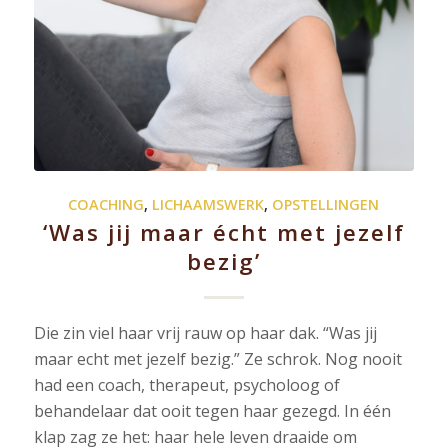
COACHING
,
LICHAAMSWERK
,
OPSTELLINGEN
‘Was jij maar écht met jezelf
bezig’
Die zin viel haar vrij rauw op haar dak. “Was jij
maar echt met jezelf bezig.” Ze schrok. Nog nooit
had een coach, therapeut, psycholoog of
behandelaar dat ooit tegen haar gezegd. In één
klap zag ze het: haar hele leven draaide om