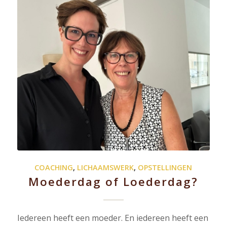
COACHING
,
LICHAAMSWERK
,
OPSTELLINGEN
Moederdag of Loederdag?
Iedereen heeft een moeder. En iedereen heeft een