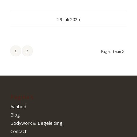
29 juli 2025
1
2
Pagina 1 van 2
Pagina’s
Aanbod
Blog
Bodywork & Begeleiding
Contact