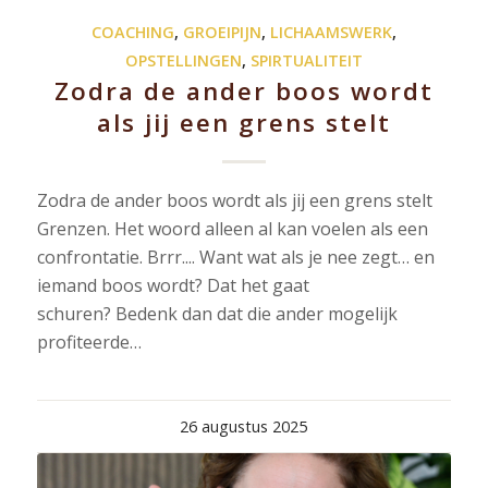
COACHING
,
GROEIPIJN
,
LICHAAMSWERK
,
OPSTELLINGEN
,
SPIRTUALITEIT
Zodra de ander boos wordt
als jij een grens stelt
Zodra de ander boos wordt als jij een grens stelt
Grenzen. Het woord alleen al kan voelen als een
confrontatie. Brrr.... Want wat als je nee zegt… en
iemand boos wordt? Dat het gaat
schuren? Bedenk dan dat die ander mogelijk
profiteerde…
26 augustus 2025