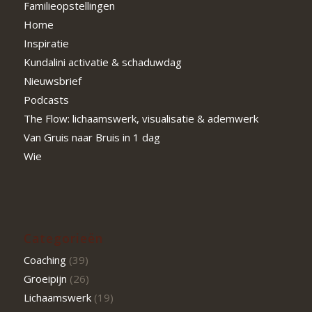
Familieopstellingen
Home
Inspiratie
Kundalini activatie & schaduwdag
Nieuwsbrief
Podcasts
The Flow: lichaamswerk, visualisatie & ademwerk
Van Gruis naar Bruis in 1 dag
Wie
Categorieën
Coaching
(39)
Groeipijn
(26)
Lichaamswerk
(19)