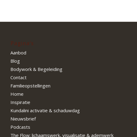
Pagina’s
Aanbod
Blog
Bodywork & Begeleiding
Contact
Familieopstellingen
Home
Inspiratie
Kundalini activatie & schaduwdag
Nieuwsbrief
Podcasts
The Flow: lichaamswerk, visualisatie & ademwerk