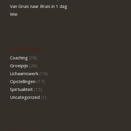
Van Gruis naar Bruis in 1 dag
Wie
Categorieën
Coaching
(39)
Groeipijn
(26)
Lichaamswerk
(19)
Opstellingen
(17)
Spirtualiteit
(15)
Uncategorized
(1)