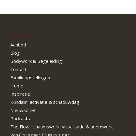
Pagina’s
Aanbod
Blog
Bodywork & Begeleiding
Contact
Familieopstellingen
Home
Inspiratie
Kundalini activatie & schaduwdag
Nieuwsbrief
Podcasts
The Flow: lichaamswerk, visualisatie & ademwerk
Van Gruis naar Bruis in 1 dag