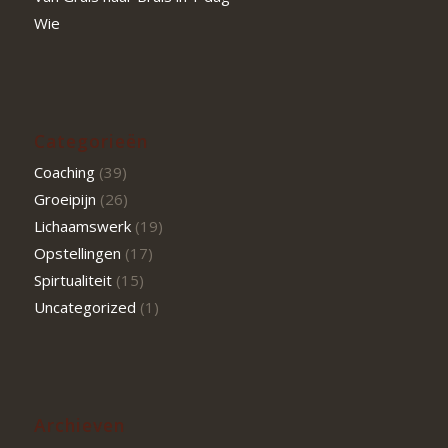
Wie
Categorieën
Coaching
(39)
Groeipijn
(26)
Lichaamswerk
(19)
Opstellingen
(17)
Spirtualiteit
(15)
Uncategorized
(1)
Archieven