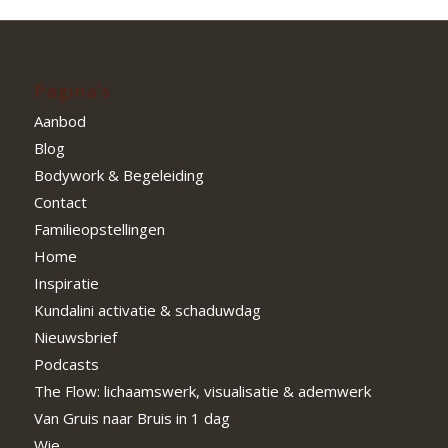
Pagina’s
Aanbod
Blog
Bodywork & Begeleiding
Contact
Familieopstellingen
Home
Inspiratie
Kundalini activatie & schaduwdag
Nieuwsbrief
Podcasts
The Flow: lichaamswerk, visualisatie & ademwerk
Van Gruis naar Bruis in 1 dag
Wie