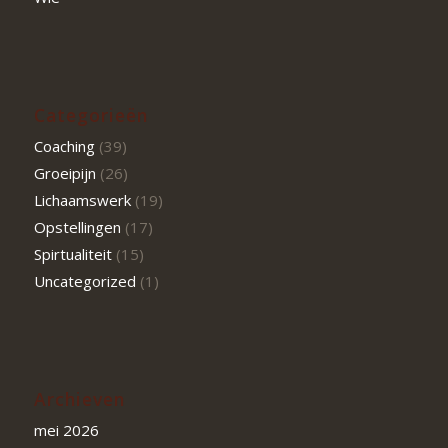
Categorieën
Coaching
(39)
Groeipijn
(26)
Lichaamswerk
(19)
Opstellingen
(17)
Spirtualiteit
(15)
Uncategorized
(1)
Archieven
mei 2026