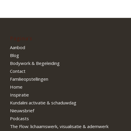
Pagina’s
Aanbod
Blog
Bodywork & Begeleiding
Contact
Familieopstellingen
Home
Inspiratie
Kundalini activatie & schaduwdag
Nieuwsbrief
Podcasts
The Flow: lichaamswerk, visualisatie & ademwerk