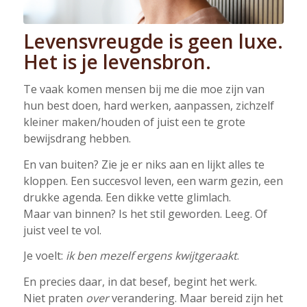
Levensvreugde is geen luxe.
Het is je levensbron.
Te vaak komen mensen bij me die moe zijn van
hun best doen, hard werken, aanpassen, zichzelf
kleiner maken/houden of juist een te grote
bewijsdrang hebben.
En van buiten? Zie je er niks aan en lijkt alles te
kloppen. Een succesvol leven, een warm gezin, een
drukke agenda. Een dikke vette glimlach.
Maar van binnen? Is het stil geworden. Leeg. Of
juist veel te vol.
Je voelt:
ik ben mezelf ergens kwijtgeraakt
.
En precies daar, in dat besef, begint het werk.
Niet praten
over
verandering. Maar bereid zijn het