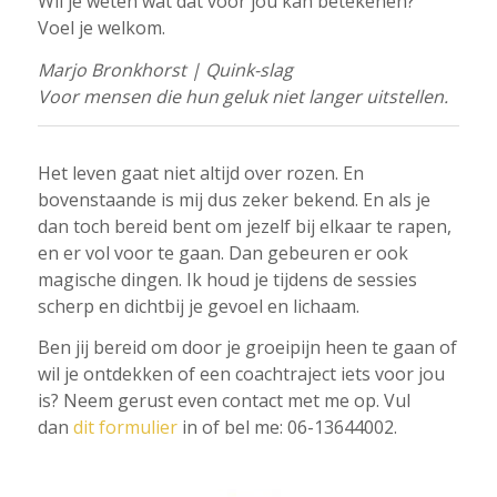
Wil je weten wat dat voor jou kan betekenen?
Voel je welkom.
Marjo Bronkhorst | Quink-slag
Voor mensen die hun geluk niet langer uitstellen.
Het leven gaat niet altijd over rozen. En
bovenstaande is mij dus zeker bekend. En als je
dan toch bereid bent om jezelf bij elkaar te rapen,
en er vol voor te gaan. Dan gebeuren er ook
magische dingen. Ik houd je tijdens de sessies
scherp en dichtbij je gevoel en lichaam.
Ben jij bereid om door je groeipijn heen te gaan of
wil je ontdekken of een coachtraject iets voor jou
is? Neem gerust even contact met me op. Vul
dan
dit formulier
in of bel me: 06-13644002.