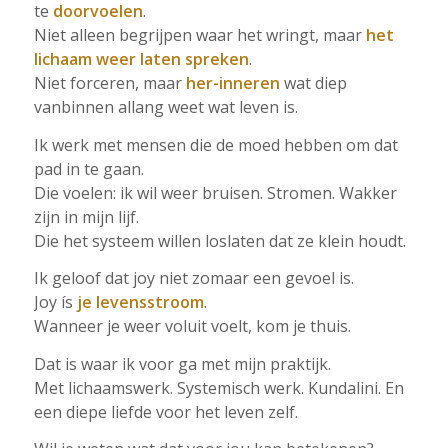
te
doorvoelen
.
Niet alleen begrijpen waar het wringt, maar
het
lichaam weer laten spreken
.
Niet forceren, maar
her-inneren
wat diep
vanbinnen allang weet wat leven is.
Ik werk met mensen die de moed hebben om dat
pad in te gaan.
Die voelen: ik wil weer bruisen. Stromen. Wakker
zijn in mijn lijf.
Die het systeem willen loslaten dat ze klein houdt.
Ik geloof dat joy niet zomaar een gevoel is.
Joy ís
je levensstroom
.
Wanneer je weer voluit voelt, kom je thuis.
Dat is waar ik voor ga met mijn praktijk.
Met lichaamswerk. Systemisch werk. Kundalini. En
een diepe liefde voor het leven zelf.