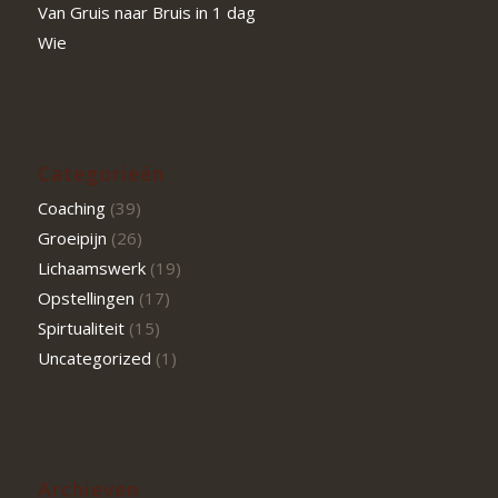
Van Gruis naar Bruis in 1 dag
Wie
Categorieën
Coaching
(39)
Groeipijn
(26)
Lichaamswerk
(19)
Opstellingen
(17)
Spirtualiteit
(15)
Uncategorized
(1)
Archieven