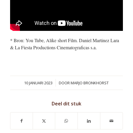
* Bron: You Tube, Alike short Film. Daniel Martinez Lara
& La Fiesta Productions Cinematograficas s.a.
/
10 JANUARI 2023
DOOR
MARJO BRONKHORST
Deel dit stuk