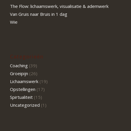
The Flow: lichaamswerk, visualisatie & ademwerk
Van Gruis naar Bruis in 1 dag
Wie
Categorieën
Coaching
(39)
Groeipijn
(26)
Lichaamswerk
(19)
Opstellingen
(17)
Spirtualiteit
(15)
Uncategorized
(1)