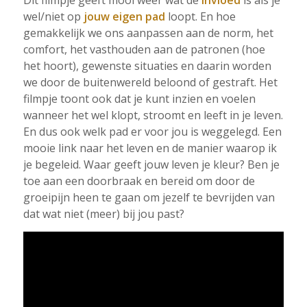
Dit filmpje geeft mooi weer wat de
invloed
is als je
wel/niet op
jouw eigen pad
loopt. En hoe
gemakkelijk we ons aanpassen aan de norm, het
comfort, het vasthouden aan de patronen (hoe
het hoort), gewenste situaties en daarin worden
we door de buitenwereld beloond of gestraft. Het
filmpje toont ook dat je kunt inzien en voelen
wanneer het wel klopt, stroomt en leeft in je leven.
En dus ook welk pad er voor jou is weggelegd. Een
mooie link naar het leven en de manier waarop ik
je begeleid. Waar geeft jouw leven je kleur? Ben je
toe aan een doorbraak en bereid om door de
groeipijn heen te gaan om jezelf te bevrijden van
dat wat niet (meer) bij jou past?