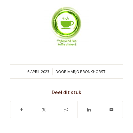
/
6 APRIL 2023
DOOR
MARJO BRONKHORST
Deel dit stuk