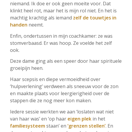
niemand. Ik doe er ook geen moeite voor. Dat
klinkt heel rot, maar het is mijn rol niet. En het is
machtig krachtig als iemand
zelf de touwtjes in
handen
neemt.
Enfin, ondertussen in mijn coachkamer: ze was
stomverbaasd. Er was hoop. Ze voelde het zelf
ook.
Deze dame ging als een speer door haar spirituele
groeipijn heen.
Haar scepsis en diepe vermoeidheid over
‘hulpverlening’ verdween als sneeuw voor de zon
en maakte plaats voor leergierigheid over de
stappen die ze nog meer kon maken.
Iedere sessie werkten we aan ‘loslaten wat niet
van haar was’ en ‘op haar
eigen plek
in het
familiesysteem
staan’ en
‘grenzen stellen’
. En