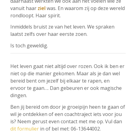
daarnaast werkten we ook aan het voelen wie ze
vanuit haar
ziel
was. En waarom zij op deze wereld
rondloopt. Haar spirit.
Inmiddels bruist ze van het leven. We spraken
laatst zelfs over haar eerste zoen.
Is toch geweldig.
Het leven gaat niet altijd over rozen. Ook ik ben er
niet op die manier gekomen. Maar als je dan wel
bereid bent om jezelf bij elkaar te rapen, en
ervoor te gaan…. Dan gebeuren er ook magische
dingen.
Ben jij bereid om door je groeipijn heen te gaan of
wil je ontdekken of een coachtraject iets voor jou
is? Neem gerust even contact met me op. Vul dan
dit formulier
in of bel met: 06-13644002.