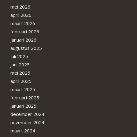
mei 2026
april 2026
maart 2026
februari 2026
januari 2026
augustus 2025
juli 2025
juni 2025
mei 2025
april 2025
maart 2025
februari 2025
januari 2025
december 2024
november 2024
maart 2024