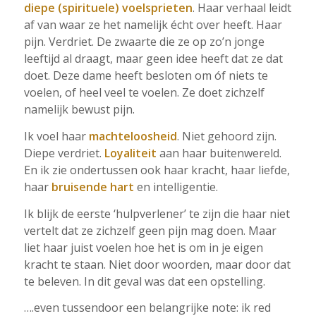
diepe (spirituele) voelsprieten
. Haar verhaal leidt
af van waar ze het namelijk écht over heeft. Haar
pijn. Verdriet. De zwaarte die ze op zo’n jonge
leeftijd al draagt, maar geen idee heeft dat ze dat
doet. Deze dame heeft besloten om óf niets te
voelen, of heel veel te voelen. Ze doet zichzelf
namelijk bewust pijn.
Ik voel haar
machteloosheid
. Niet gehoord zijn.
Diepe verdriet.
Loyaliteit
aan haar buitenwereld.
En ik zie ondertussen ook haar kracht, haar liefde,
haar
bruisende hart
en intelligentie.
Ik blijk de eerste ‘hulpverlener’ te zijn die haar niet
vertelt dat ze zichzelf geen pijn mag doen. Maar
liet haar juist voelen hoe het is om in je eigen
kracht te staan. Niet door woorden, maar door dat
te beleven. In dit geval was dat een opstelling.
….even tussendoor een belangrijke note: ik red