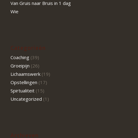
Van Gruis naar Bruis in 1 dag
Wie
Categorieën
Coaching
(39)
Groeipijn
(26)
Lichaamswerk
(19)
Opstellingen
(17)
Spirtualiteit
(15)
Uncategorized
(1)
Archieven