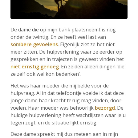
De dame die op mijn bank plaatsneemt is nog
onder de twintig. En ze heeft veel last van
sombere gevoelens
. Eigenlijk ziet ze het niet
meer zitten. De hulpverlening waar ze eerder op
gesprekken en in trajecten is geweest vinden het
niet ernstig genoeg
. En zeiden alleen dingen ‘die
ze zelf ook wel kon bedenken’.
Het was haar moeder die mij belde voor de
hulpvraag. Al in dat telefoontje voelde ik dat deze
jonge dame haar kracht terug mag vinden, door
voelen. Haar moeder was behoorlijk
bezorgd
. De
huidige hulpverlening heeft wachtlijsten waar je u
tegen zegt, en de situatie lijkt ernstig.
Deze dame spreekt mij dus meteen aan in mijn