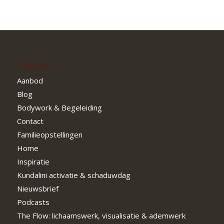
Pagina’s
Aanbod
Blog
Bodywork & Begeleiding
Contact
Familieopstellingen
Home
Inspiratie
Kundalini activatie & schaduwdag
Nieuwsbrief
Podcasts
The Flow: lichaamswerk, visualisatie & ademwerk