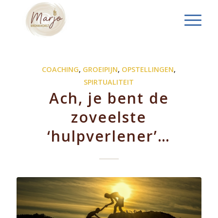
COACHING
,
GROEIPIJN
,
OPSTELLINGEN
,
SPIRTUALITEIT
Ach, je bent de
zoveelste
‘hulpverlener’…