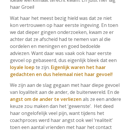
ideale leerklimaat terecht kwam. En juist hier lag
haar Groei!
Wat haar het meest bezig hield was dat ze niet
kon vertrouwen op haar eerste ingeving. En toen
we dat dieper gingen onderzoeken, kwam ze er
achter dat ze afscheid had te nemen van al die
oordelen en meningen en goed bedoelde
adviezen. Want daar was vaak ook haar eerste
gevoel op gebaseerd, dus eigenlijk bleek dat een
loyale loep
te zijn.
Eigenlijk waren het haar
gedachten en dus helemaal niet haar gevoel!
We zijn aan de slag gegaan met haar diepe gevoel
van loyaliteit aan de ander, de buitenwereld. En de
angst om de ander te verliezen
als ze een andere
keuze zou maken dan het ‘gewenste’. Het deed
haar ongelofelijk veel pijn, want tijdens het
coachproces werd haar angst ook wel ‘realiteit’
toen een aantal vrienden met haar het contact