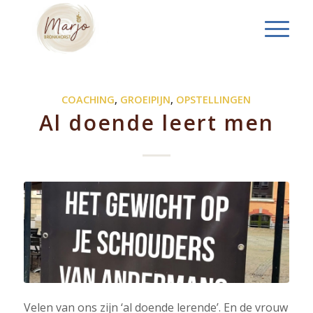
COACHING
,
GROEIPIJN
,
OPSTELLINGEN
Al doende leert men
Velen van ons zijn ‘al doende lerende’. En de vrouw