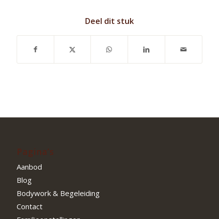
Deel dit stuk
Pagina’s
Aanbod
Blog
Bodywork & Begeleiding
Contact