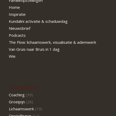
Familieopstellingen
Home
Inspiratie
Kundalini activatie & schaduwdag
Nieuwsbrief
Podcasts
The Flow: lichaamswerk, visualisatie & ademwerk
Van Gruis naar Bruis in 1 dag
Wie
Categorieën
Coaching
(39)
Groeipijn
(26)
Lichaamswerk
(19)
Opstellingen
(17)