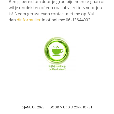
Ben jij bereid om door je groeipijn heen te gaan of
wil je ontdekken of een coachtraject iets voor jou
is? Neem gerust even contact met me op. Vul
dan
dit formulier
in of bel me: 06-13644002.
/
6 JANUARI 2025
DOOR
MARJO BRONKHORST