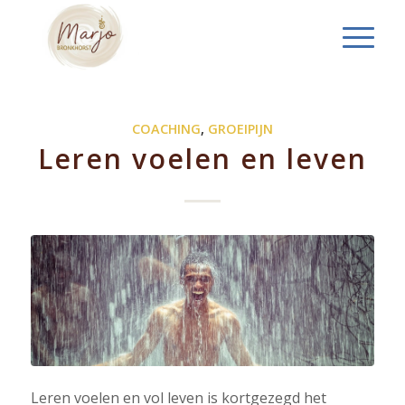
COACHING
,
GROEIPIJN
Leren voelen en leven
Leren voelen en vol leven is kortgezegd het