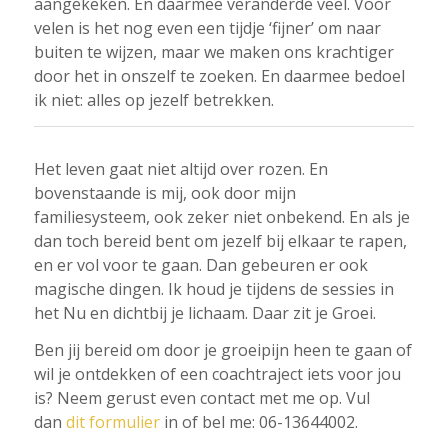
aangekeken. En daarmee veranderde veel. Voor
velen is het nog even een tijdje ‘fijner’ om naar
buiten te wijzen, maar we maken ons krachtiger
door het in onszelf te zoeken. En daarmee bedoel
ik niet: alles op jezelf betrekken.
Het leven gaat niet altijd over rozen. En
bovenstaande is mij, ook door mijn
familiesysteem, ook zeker niet onbekend. En als je
dan toch bereid bent om jezelf bij elkaar te rapen,
en er vol voor te gaan. Dan gebeuren er ook
magische dingen. Ik houd je tijdens de sessies in
het Nu en dichtbij je lichaam. Daar zit je Groei.
Ben jij bereid om door je groeipijn heen te gaan of
wil je ontdekken of een coachtraject iets voor jou
is? Neem gerust even contact met me op. Vul
dan
dit formulier
in of bel me: 06-13644002.