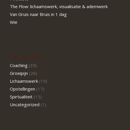
The Flow: lichaamswerk, visualisatie & ademwerk
Van Gruis naar Bruis in 1 dag
Wie
Categorieën
Coaching
(39)
Groeipijn
(26)
Lichaamswerk
(19)
Opstellingen
(17)
Spirtualiteit
(15)
Uncategorized
(1)