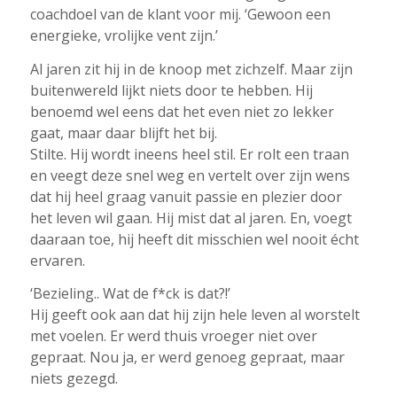
coachdoel van de klant voor mij. ‘Gewoon een
energieke, vrolijke vent zijn.’
Al jaren zit hij in de knoop met zichzelf. Maar zijn
buitenwereld lijkt niets door te hebben. Hij
benoemd wel eens dat het even niet zo lekker
gaat, maar daar blijft het bij.
Stilte. Hij wordt ineens heel stil. Er rolt een traan
en veegt deze snel weg en vertelt over zijn wens
dat hij heel graag vanuit passie en plezier door
het leven wil gaan. Hij mist dat al jaren. En, voegt
daaraan toe, hij heeft dit misschien wel nooit écht
ervaren.
‘Bezieling.. Wat de f*ck is dat?!’
Hij geeft ook aan dat hij zijn hele leven al worstelt
met voelen. Er werd thuis vroeger niet over
gepraat. Nou ja, er werd genoeg gepraat, maar
niets gezegd.