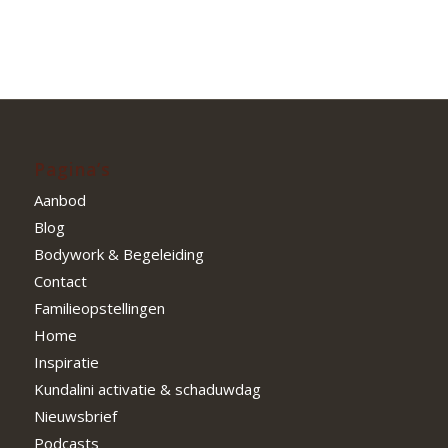
Pagina’s
Aanbod
Blog
Bodywork & Begeleiding
Contact
Familieopstellingen
Home
Inspiratie
Kundalini activatie & schaduwdag
Nieuwsbrief
Podcasts