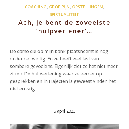
COACHING
,
GROEIPIJN
,
OPSTELLINGEN
,
SPIRTUALITEIT
Ach, je bent de zoveelste
‘hulpverlener’…
De dame die op mijn bank plaatsneemt is nog
onder de twintig. En ze heeft veel last van
sombere gevoelens. Eigenlijk ziet ze het niet meer
zitten. De hulpverlening waar ze eerder op
gesprekken en in trajecten is geweest vinden het
niet ernstig…
6 april 2023