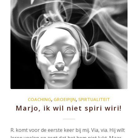
COACHING
,
GROEIPIJN
,
SPIRTUALITEIT
Marjo, ik wil niet spiri wiri!
R. komt voor de eerste keer bij mij. Via, via. Hij wilt