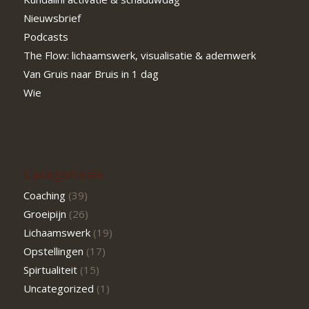
Nieuwsbrief
Podcasts
The Flow: lichaamswerk, visualisatie & ademwerk
Van Gruis naar Bruis in 1 dag
Wie
Categorieën
Coaching
(39)
Groeipijn
(26)
Lichaamswerk
(19)
Opstellingen
(17)
Spirtualiteit
(15)
Uncategorized
(1)