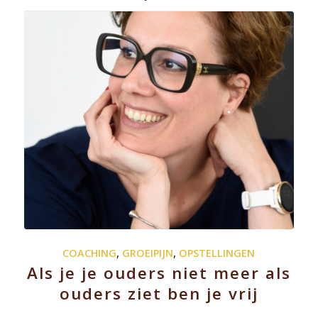
COACHING
,
GROEIPIJN
,
OPSTELLINGEN
Als je je ouders niet meer als
ouders ziet ben je vrij