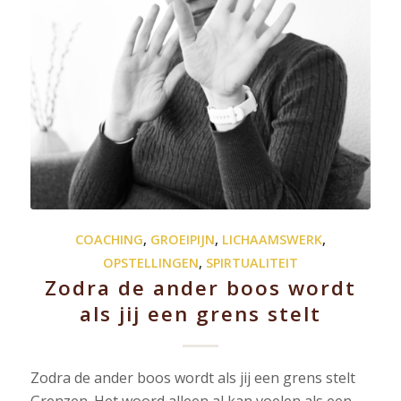
COACHING
,
GROEIPIJN
,
LICHAAMSWERK
,
OPSTELLINGEN
,
SPIRTUALITEIT
Zodra de ander boos wordt
als jij een grens stelt
Zodra de ander boos wordt als jij een grens stelt