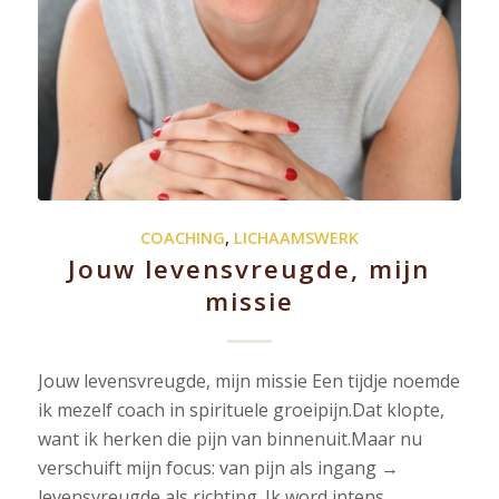
COACHING
,
LICHAAMSWERK
Jouw levensvreugde, mijn
missie
Jouw levensvreugde, mijn missie Een tijdje noemde
ik mezelf coach in spirituele groeipijn.Dat klopte,
want ik herken die pijn van binnenuit.Maar nu
verschuift mijn focus: van pijn als ingang →
levensvreugde als richting. Ik word intens…