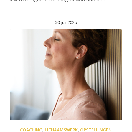
30 juli 2025
COACHING
,
LICHAAMSWERK
,
OPSTELLINGEN