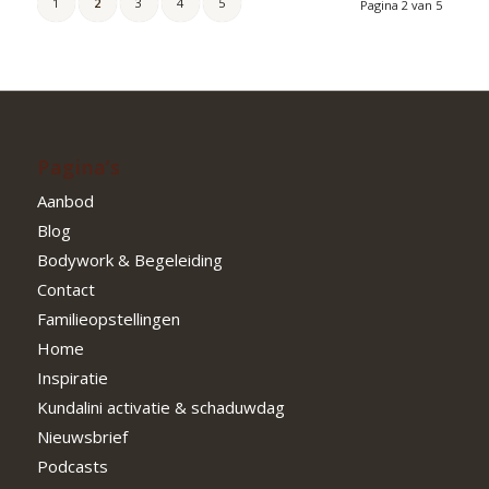
1
2
3
4
5
Pagina 2 van 5
Pagina’s
Aanbod
Blog
Bodywork & Begeleiding
Contact
Familieopstellingen
Home
Inspiratie
Kundalini activatie & schaduwdag
Nieuwsbrief
Podcasts