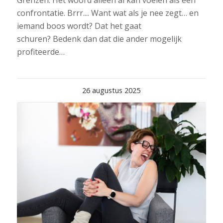
Grenzen. Het woord alleen al kan voelen als een
confrontatie. Brrr.... Want wat als je nee zegt… en
iemand boos wordt? Dat het gaat
schuren? Bedenk dan dat die ander mogelijk
profiteerde…
26 augustus 2025