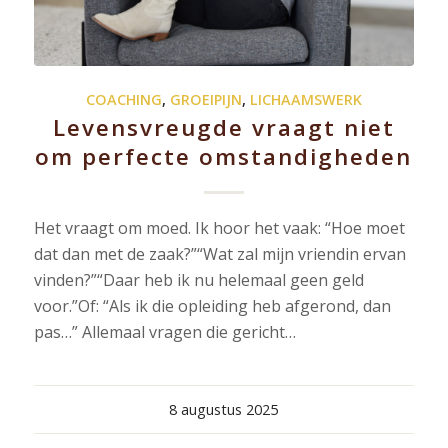
COACHING
,
GROEIPIJN
,
LICHAAMSWERK
Levensvreugde vraagt niet
om perfecte omstandigheden
Het vraagt om moed. Ik hoor het vaak: “Hoe moet
dat dan met de zaak?”“Wat zal mijn vriendin ervan
vinden?”“Daar heb ik nu helemaal geen geld
voor.”Of: “Als ik die opleiding heb afgerond, dan
pas…” Allemaal vragen die gericht…
8 augustus 2025