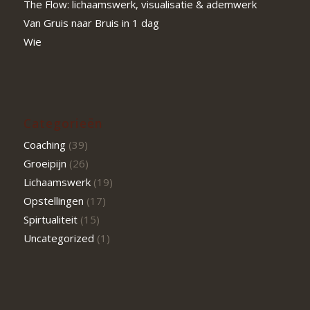
The Flow: lichaamswerk, visualisatie & ademwerk
Van Gruis naar Bruis in 1 dag
Wie
Categorieën
Coaching
(39)
Groeipijn
(26)
Lichaamswerk
(19)
Opstellingen
(17)
Spirtualiteit
(15)
Uncategorized
(1)